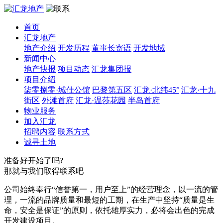
首页
汇龙地产
地产介绍
开发历程
董事长寄语
开发地域
新闻中心
地产快报
项目动态
汇龙集团报
项目介绍
柒零捌零·城仕公馆
巴黎第五区
汇龙·北纬45°
汇龙·十九
街区
外滩首府
汇龙·温莎花园
半岛首府
物业服务
加入汇龙
招聘内容
联系方式
诚寻土地
准备好开始了吗?
那就与我们取得联系吧
公司始终奉行“信誉第一，用户至上”的经营理念，以一流的管
理，一流的品牌质量和最短的工期，在生产中坚持“质量是生
命，安全是保证”的原则，依托雄厚实力，必将会出色的完成
开发建设项目。