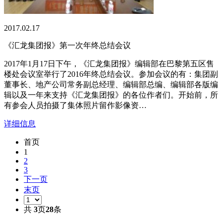
2017.02.17
《汇龙集团报》第一次年终总结会议
2017年1月17日下午，《汇龙集团报》编辑部在巴黎第五区售
楼处会议室举行了2016年终总结会议。参加会议的有：集团副
董事长、地产公司常务副总经理、编辑部总编、编辑部各版编
辑以及一年来支持《汇龙集团报》的各位作者们。开始前，所
有参会人员拍摄了集体照片留作影像资…
详细信息
首页
1
2
3
下一页
末页
共
3
页
28
条