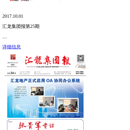
2017.10.01
汇龙集团报第25期
…
详细信息