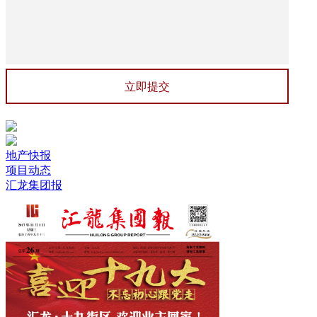
地产快报
项目动态
汇龙集团报