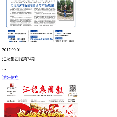
2017.09.01
汇龙集团报第24期
…
详细信息