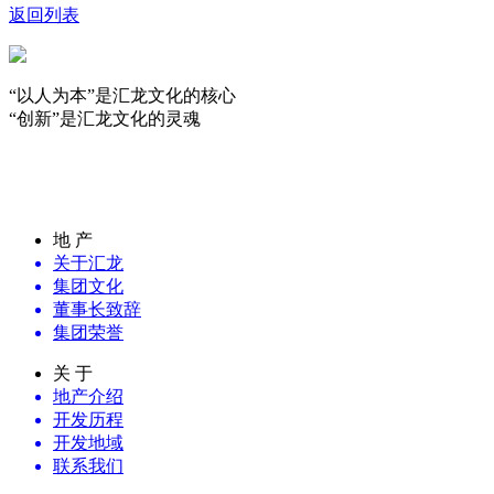
返回列表
“以人为本”是汇龙文化的核心
“创新”是汇龙文化的灵魂
房贷计算器
地 产
关于汇龙
集团文化
董事长致辞
集团荣誉
关 于
地产介绍
开发历程
开发地域
联系我们