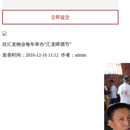
欣汇龙物业每年举办“汇龙啤酒节”
发表时间：2016-12-16 11:12 作者：admin