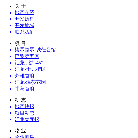
关 于
地产介绍
开发历程
开发地域
联系我们
项 目
柒零捌零·城仕公馆
巴黎第五区
汇龙·北纬45°
汇龙·十九街区
外滩首府
汇龙·温莎花园
半岛首府
动 态
地产快报
项目动态
汇龙集团报
物 业
物业风采