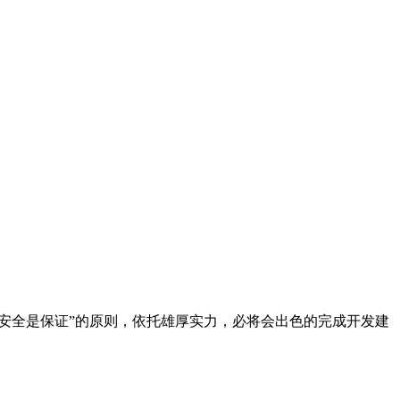
安全是保证”的原则，依托雄厚实力，必将会出色的完成开发建