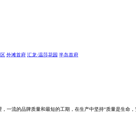
街区
外滩首府
汇龙·温莎花园
半岛首府
理，一流的品牌质量和最短的工期，在生产中坚持“质量是生命，