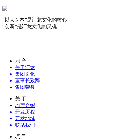
“以人为本”是汇龙文化的核心
“创新”是汇龙文化的灵魂
房贷计算器
地 产
关于汇龙
集团文化
董事长致辞
集团荣誉
关 于
地产介绍
开发历程
开发地域
联系我们
项 目